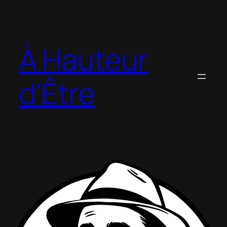
À Hauteur
d'Être