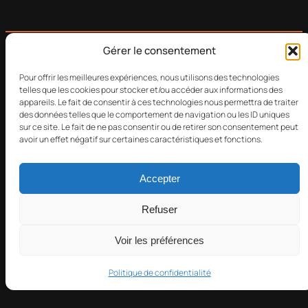
Gérer le consentement
Pour offrir les meilleures expériences, nous utilisons des technologies
telles que les cookies pour stocker et/ou accéder aux informations des
appareils. Le fait de consentir à ces technologies nous permettra de traiter
des données telles que le comportement de navigation ou les ID uniques
sur ce site. Le fait de ne pas consentir ou de retirer son consentement peut
avoir un effet négatif sur certaines caractéristiques et fonctions.
Accepter
Refuser
Voir les préférences
Politique de confidentialité