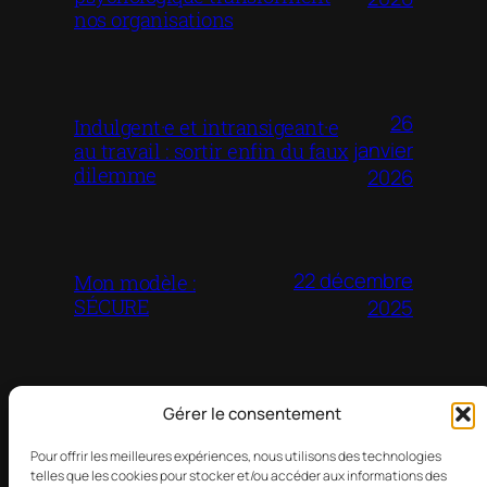
nos organisations
26
Indulgent·e et intransigeant·e
janvier
au travail : sortir enfin du faux
dilemme
2026
22 décembre
Mon modèle :
SÉCURE
2025
Gérer le consentement
Pour offrir les meilleures expériences, nous utilisons des technologies
telles que les cookies pour stocker et/ou accéder aux informations des