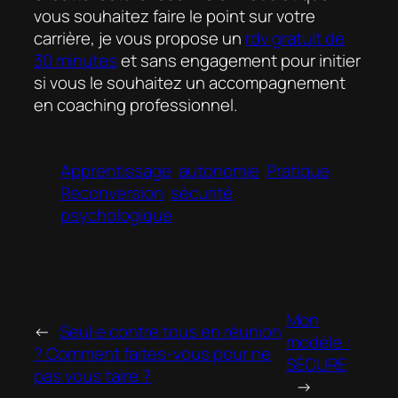
vous souhaitez faire le point sur votre
carrière, je vous propose un
rdv gratuit de
30 minutes
et sans engagement pour initier
si vous le souhaitez un accompagnement
en coaching professionnel.
Apprentissage
autonomie
Pratique
Reconversion
sécurité
psychologique
Mon
←
Seul·e contre tous en réunion
modèle :
? Comment faites-vous pour ne
SÉCURE
pas vous taire ?
→