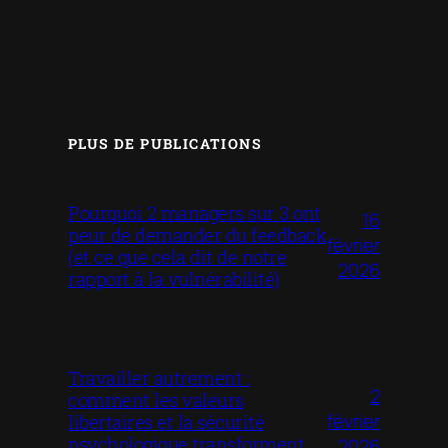
PLUS DE PUBLICATIONS
Pourquoi 2 managers sur 3 ont
16
peur de demander du feedback
février
(et ce que cela dit de notre
2026
rapport à la vulnérabilité)
Travailler autrement :
2
comment les valeurs
février
libertaires et la sécurité
psychologique transforment
2026