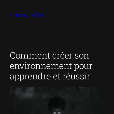
Aller
au
À Hauteur d'Être
contenu
Comment créer son
environnement pour
apprendre et réussir