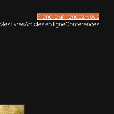
Prendre un rendez-vous
Mes livres
Articles en ligne
Conférences