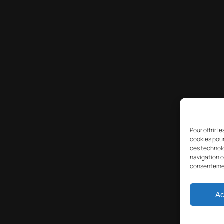
Pour offrir 
cookies pour
ces technolo
navigation ou
consentement
Ac