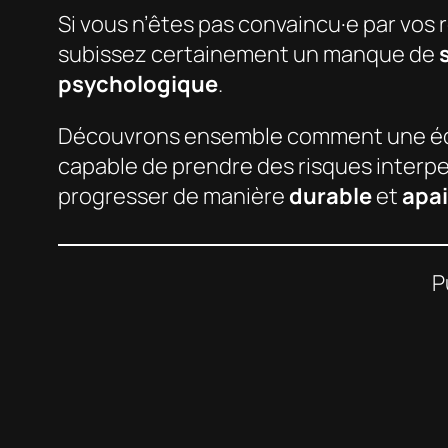
Si vous n’êtes pas convaincu·e par vos
subissez certainement un manque de
psychologique
.
Découvrons ensemble comment une éq
capable de prendre des risques interp
progresser de manière
durable
et
apa
P