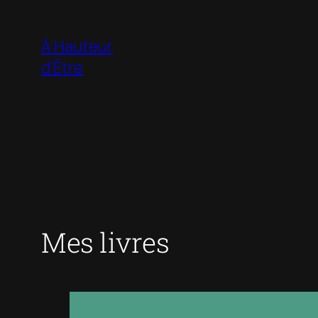
Aller
au
À Hauteur
contenu
d'Être
Mes livres