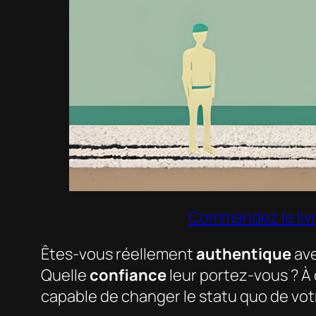
Commandez le liv
Êtes-vous réellement
authentique
ave
Quelle
confiance
leur portez-vous ? À
capable de changer le statu quo de vot