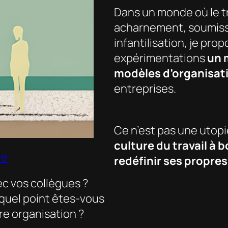
Dans un monde où le tr
acharnement, soumiss
infantilisation, je pro
expérimentations
un 
modèles d’organisat
entreprises.
Ce n’est pas une utopi
culture du travail à 
re
redéfinir ses propres
c vos collègues ?
 quel point êtes-vous
re organisation ?