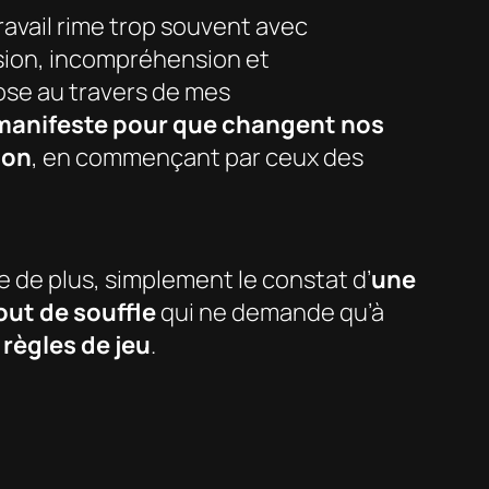
avail rime trop souvent avec
ion, incompréhension et
pose au travers de mes
manifeste pour que changent nos
ion
, en commençant par ceux des
e de plus, simplement le constat d’
une
bout de souffle
qui ne demande qu’à
 règles de jeu
.