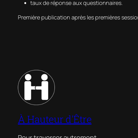
taux de réponse aux questionnaires.
Première publication après les premières sessi
À Hauteur d'Être
Pour traverser autrement