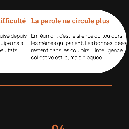
fficulté
La parole ne circule plus
uisé depuis
En réunion, c’est le silence ou toujours
quipe mais
les mêmes qui parlent. Les bonnes idées
ésultats
restent dans les couloirs. L’intelligence
collective est là, mais bloquée.
04