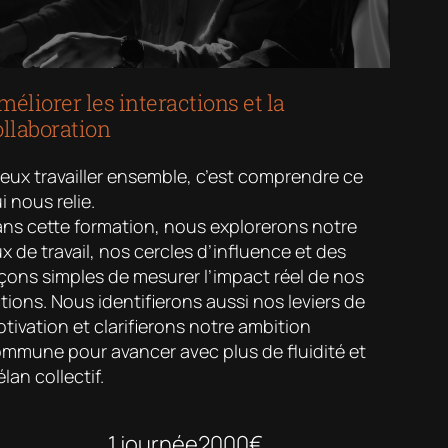
éliorer les interactions et la
ollaboration
eux travailler ensemble, c’est comprendre ce
i nous relie.
ns cette formation, nous explorerons notre
ux de travail, nos cercles d’influence et des
çons simples de mesurer l’impact réel de nos
tions. Nous identifierons aussi nos leviers de
tivation et clarifierons notre ambition
mmune pour avancer avec plus de fluidité et
élan collectif.
1 journée
2000€