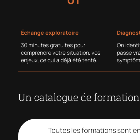
Échange exploratoire
Diagnost
30 minutes gratuites pour
On identi
comprendre votre situation, vos
passe vr
enjeux, ce qui a déjà été tenté.
symptôme
Un catalogue de formations
Toutes les formations sont e