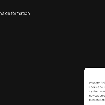
ons de formation
Pour offrir 
cookies pour
ces technolo
navigation ou
consentement