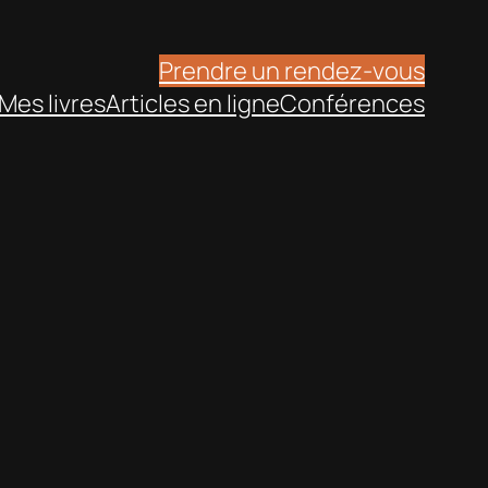
Prendre un rendez-vous
Mes livres
Articles en ligne
Conférences