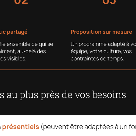
ic partagé
Proposition sur mesure
fie ensemble ce qui se
Un programme adapté à vo
aiment, au-delà des
équipe, votre culture, vos
s visibles.
contraintes de temps.
 au plus près de vos besoins
n
présentiels
(peuvent être adaptées à un f