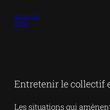
Aller
au
À Hauteur
contenu
d'Être
Entretenir le collectif
Les situations qui amènent