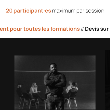
20 participant·es
maximum par session
ment pour toutes les formations
//
Devis sur