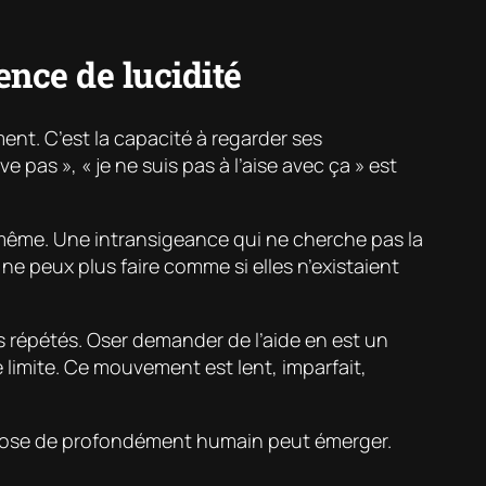
nce de lucidité
ent. C’est la capacité à regarder ses
ive pas », « je ne suis pas à l’aise avec ça » est
-même. Une intransigeance qui ne cherche pas la
 ne peux plus faire comme si elles n’existaient
s répétés. Oser demander de l’aide en est un
imite. Ce mouvement est lent, imparfait,
 chose de profondément humain peut émerger.