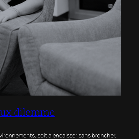
 faux dilemme
 environnements, soit à encaisser sans broncher,