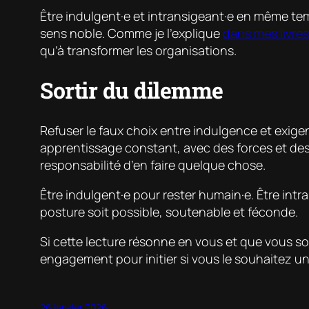
Être indulgent·e et intransigeant·e en même temp
sens noble. Comme je l’explique
dans mes livres
qu’à transformer les organisations.
Sortir du dilemme
Refuser le faux choix entre indulgence et exige
apprentissage constant, avec des forces et des a
responsabilité d’en faire quelque chose.
Être indulgent·e pour rester humain·e. Être int
posture soit possible, soutenable et féconde.
Si cette lecture résonne en vous et que vous sou
engagement pour initier si vous le souhaitez u
26 janvier 2026