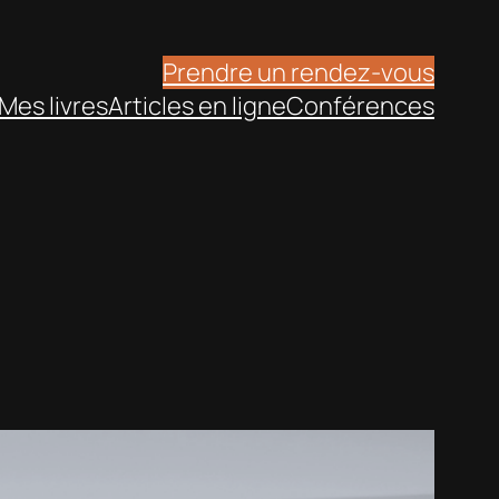
Prendre un rendez-vous
Mes livres
Articles en ligne
Conférences