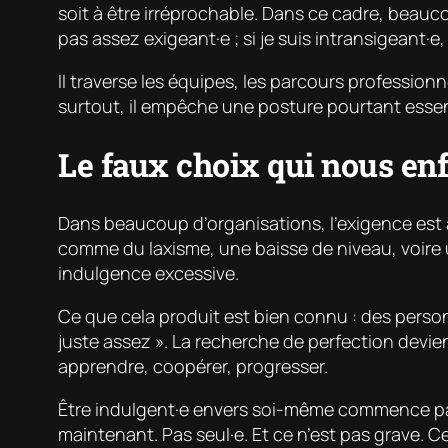
soit à être irréprochable. Dans ce cadre, beauc
pas assez exigeant·e ; si je suis intransigeant·
Il traverse les équipes, les parcours professionn
surtout, il empêche une posture pourtant essenti
Le faux choix qui nous en
Dans beaucoup d’organisations, l’exigence est ass
comme du laxisme, une baisse de niveau, voire un
indulgence excessive.
Ce que cela produit est bien connu : des personne
juste assez ». La recherche de perfection devient 
apprendre, coopérer, progresser.
Être indulgent·e envers soi-même commence par u
maintenant. Pas seul·e. Et ce n’est pas grave. C