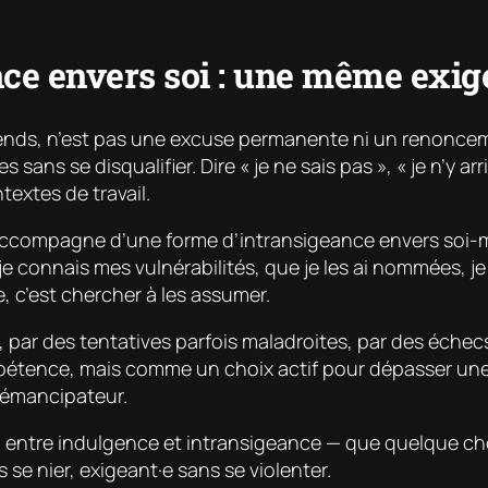
ce envers soi : une même exige
éfends, n’est pas une excuse permanente ni un renoncem
 sans se disqualifier. Dire « je ne sais pas », « je n’y arr
extes de travail.
s’accompagne d’une forme d’intransigeance envers soi
je connais mes vulnérabilités, que je les ai nommées, je
e, c’est chercher à les assumer.
, par des tentatives parfois maladroites, par des échec
tence, mais comme un choix actif pour dépasser une l
t émancipateur.
n — entre indulgence et intransigeance — que quelque
se nier, exigeant·e sans se violenter.