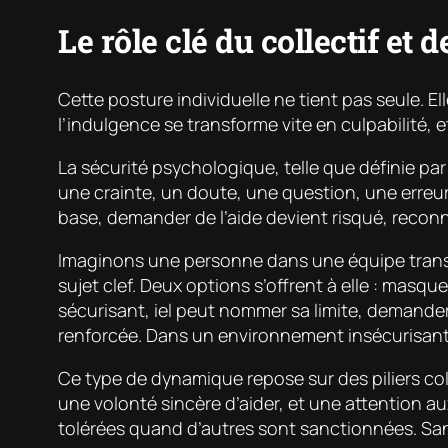
Le rôle clé du collectif et 
Cette posture individuelle ne tient pas seule. E
l’indulgence se transforme vite en culpabilité, 
La sécurité psychologique, telle que définie 
une crainte, un doute, une question, une erreur
base, demander de l’aide devient risqué, reconn
Imaginons une personne dans une équipe transver
sujet clef. Deux options s’offrent à elle : masqu
sécurisant, iel peut nommer sa limite, demander d
renforcée. Dans un environnement insécurisant, 
Ce type de dynamique repose sur des piliers colle
une volonté sincère d’aider, et une attention a
tolérées quand d’autres sont sanctionnées. Sans