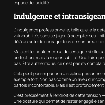
espace de lucidité.
Indulgence et intransigean
L’indulgence professionnelle, telle que je la d
vulnérabilités sans se juger, à accepter ses limites
déjà un acte de courage dans de nombreux cont
Mais cette indulgence n’a de sens que si elle 
perfection, mais la responsabilité. Une fois que 
pas. Être authentique, ce n’est pas s’y complair
Cela peut passer par une discipline personnelle
exemple fort. Non pas comme un aveu d’incompé
parfois inconfortable. Mais il est profondémen
C’est précisément à l’endroit de cette tensio
Une posture qui permet de rester engagé·e sans 