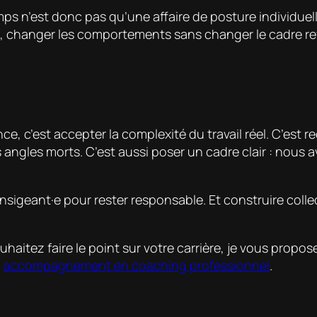
s n’est donc pas qu’une affaire de posture individuelle. 
, changer les comportements sans changer le cadre revi
nce, c’est accepter la complexité du travail réel. C’e
ngles morts. C’est aussi poser un cadre clair : nous avo
ransigeant·e pour rester responsable. Et construire coll
haitez faire le point sur votre carrière, je vous propos
n
accompagnement en coaching professionnel
.