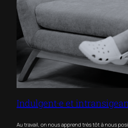
Indulgent·e et intransigean
Au travail, on nous apprend très tôt à nous posit