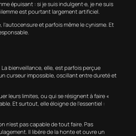
 épuisant : si je suis indulgent·e, je ne suis
dilemme est pourtant largement artificiel.
té, l’autocensure et parfois même le cynisme. Et
responsable.
La bienveillance, elle, est parfois perçue
un curseur impossible, oscillant entre dureté et
r leurs limites, ou qui se résignent à faire «
le. Et surtout, elle éloigne de l’essentiel :
n n’est pas capable de tout faire. Pas
lagement. Il libère de la honte et ouvre un