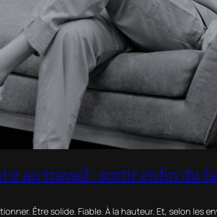
t·e au travail : sortir enfin du
ionner. Être solide. Fiable. À la hauteur. Et, selon les