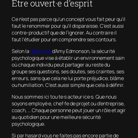
Être ouvert·e d’esprit
Ce n’est pas parce qu’un concept vous fait peur qu’il
faut le renommer pour qu’il disparaisse. C’est aussi
contre-productif que de l’ignorer. Au contraire il
faut l’étudier pour en comprendre ses contours.
Selon la
définition
d’Amy Edmonson, la sécurité
psychologique vise à établir un environnement sain
où chaque individu peut partager au reste du
groupe ses questions, ses doutes, ses craintes, ses
erreurs, sans que cela ne lui porte préjudice, blâme
ou humiliation. C’est aussi simple que cela à définir.
Nous sommes ici tou·te·s acteur·ice·s. Que nous
soyons employé·e, chef·fe de projet ou d’entreprise,
coach, … Chaque personne peut jouer un rôle et agir
au quotidien pour une meilleure sécurité
psychologique.
Si par hasard vous ne faites pas encore partie de