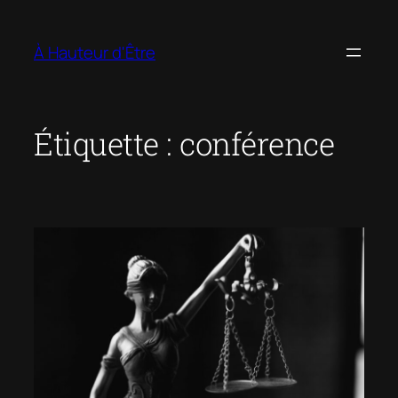
Aller
au
À Hauteur d'Être
contenu
Étiquette :
conférence