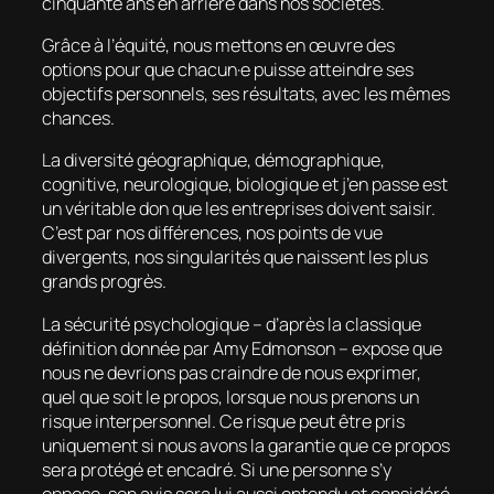
cinquante ans en arrière dans nos sociétés.
Grâce à l’équité, nous mettons en œuvre des
options pour que chacun·e puisse atteindre ses
objectifs personnels, ses résultats, avec les mêmes
chances.
La diversité géographique, démographique,
cognitive, neurologique, biologique et j’en passe est
un véritable don que les entreprises doivent saisir.
C’est par nos différences, nos points de vue
divergents, nos singularités que naissent les plus
grands progrès.
La sécurité psychologique – d’après la classique
définition donnée par Amy Edmonson – expose que
nous ne devrions pas craindre de nous exprimer,
quel que soit le propos, lorsque nous prenons un
risque interpersonnel. Ce risque peut être pris
uniquement si nous avons la garantie que ce propos
sera protégé et encadré. Si une personne s’y
oppose, son avis sera lui aussi entendu et considéré