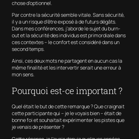
chose d’optionnel.
Par contre la sécurité semble vitale. Sans sécurité,
il y a un risque d’être exposé à de futurs dégâts.
Dans mes conférences, j’aborde le sujet du
burn-
out
et la sécurité des individus est primordiale dans
ces contextes – le confort est considéré dans un
second temps.
Ainsi, ces deux mots ne partagent en aucun cas la
même finalité et les intervertir serait une erreur à
mon sens.
Pourquoi est-ce important ?
Quel était le but de cette remarque ? Que craignait
cette participante qui – je le voyais bien – était de
bonne foi et souhaitait expérimenter les pistes que
je venais de présenter ?
Cette réponse, je l’avais depuis quelques années