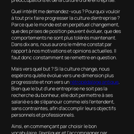
Quel intérêt me demandez-vous ? Pourquoi vouloir
à tout prix faire progresser la culture d’entreprise ?
Parce que le monde est en perpétuel changement,
que des prises de position peuvent évoluer, que des
comportements ne sont plus tolérés maintenant.
Dans dix ans, nous aurons le même constat par
rapport à nos motivations et opinions actuelles. Il
faut donc constamment se remettre en question.
Mais vers quel but ? Si la culture change, nous
espérons qu’elle évolue vers une dimension plus
progressiste et non vers un
rétropédalage antique
.
Bien que le but d’une entreprise ne soit pas la
recherche du bonheur, elle doit permettre à ses
salarié·e·s de s’épanouir comme iels l’entendent,
sans contraintes, afin d’accomplir leurs objectifs
personnels et professionnels.
Ainsi, en commençant par choisir le bon
vocabulaire, l’expliquer et l’accompagner par