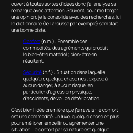
ouvert à toutes sortes d’idées donc j’ai analysé sa
remarque avec attention. Souvent, pour me forger
une opinion, je la consolide avec des recherches. Ici
le dictionnaire (le Larousse par exemple) semblait
une bonne piste.
Confort
(n.m.) : Ensemble des
commodités, des agréments qui produit
le bien-être matériel ; bien-être en
résultant.
Sécurité
(n.f.) : Situation dans laquelle
quelqu’un, quelque chose n’est exposé à
aucun danger, à aucun risque, en
particulier d’agression physique,
d’accidents, de vol, de détérioration.
C’est bien l’idée première que j’en avais : le confort
est une commodité, un luxe, quelque chose en plus
pour améliorer, embellir ou agrémenter une
situation. Le confort par sa nature est quelque