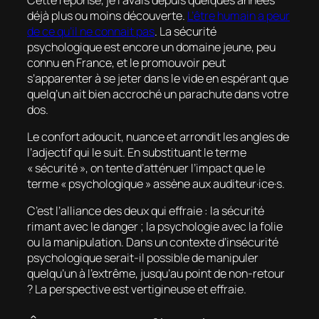
déjà plus ou moins découverte.
L’être humain a peur
de ce qu’il ne connait pas
. La sécurité
psychologique est encore un domaine jeune, peu
connu en France, et le promouvoir peut
s’apparenter à se jeter dans le vide en espérant que
quelq’un ait bien accroché un parachute dans votre
dos.
Le confort adoucit, nuance et arrondit les angles de
l’adjectif qui le suit. En substituant le terme
« sécurité », on tente d’atténuer l’impact que le
terme « psychologique » assène aux auditeur·ice·s.
C’est l’alliance des deux qui effraie : la sécurité
rimant avec le danger ; la psychologie avec la folie
ou la manipulation. Dans un contexte d’insécurité
psychologique serait-il possible de manipuler
quelqu’un à l’extrême, jusqu’au point de non-retour
? La perspective est vertigineuse et effraie.