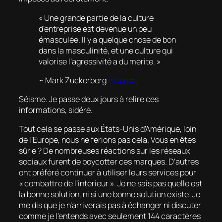
« Une grande partie de la culture
d’entreprise est devenue un peu
émasculée. Il y a quelque chose de bon
dans la masculinité, et une culture qui
valorise l’agressivité a du mérite. »
~ Mark Zuckerberg
(source)
Séisme. Je passe deux jours à relire ces
informations, sidéré.
Tout cela se passe aux États-Unis d’Amérique, loin
de l’Europe, nous ne ferions pas cela. Vous en êtes
sûr·e ? De nombreuses réactions sur les réseaux
sociaux furent de boycotter ces marques. D’autres
ont préféré continuer à utiliser leurs services pour
« combattre de l’intérieur ». Je ne sais pas quelle est
la bonne solution, ni si une bonne solution existe. Je
me dis que je n’arriverais pas à échanger ni discuter
comme je l’entends avec seulement 144 caractères