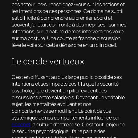
ces acteur·ice·s, renseignez-vous sur les actions et
les intentions de ces personnes. Ce domaine subtil
est difficile à comprendre au premier abord et
souvent j’ai était confronté à des méprises : sur mes
intentions, sur la nature de mes interventions voire
sur ma posture. Une courte et franche discussion
lève le voile sur cette démarche en un clin d’oeil.
Le cercle vertueux
C’est en diffusant au plus large public possible ses
intentions et ses impacts positifs que la sécurité
psychologique devient un pilier évident des
discussions entre salarié·e·s. Devenant un véritable
sujet, les mentalités évoluent et nos
comportements se modifient. Le point de vue
systémique de nos comportements influence par
ricochet
la culture d’entreprise. C’est tout l’enjeu de
la sécurité psychologique : faire partie des
préoccupations et de la culture d’une entreprise.