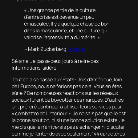
« Une grande partie de la culture
d’entreprise est devenue un peu
émasculée. Il y a quelque chose de bon
dans la masculinité, et une culture qui
valorise l’agressivité a du mérite. »
~ Mark Zuckerberg
(source)
Séisme. Je passe deux jours à relire ces
informations, sidéré.
Tout cela se passe aux États-Unis d’Amérique, loin
de l’Europe, nous ne ferions pas cela. Vous en êtes
sûr·e ? De nombreuses réactions sur les réseaux
sociaux furent de boycotter ces marques. D’autres
ont préféré continuer à utiliser leurs services pour
« combattre de l’intérieur ». Je ne sais pas quelle est
la bonne solution, ni si une bonne solution existe. Je
me dis que je n’arriverais pas à échanger ni discuter
comme je l’entends avec seulement 144 caractères