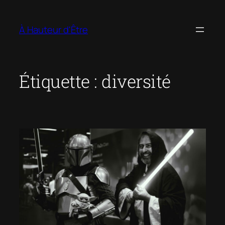
Aller
au
À Hauteur d'Être
contenu
Étiquette :
diversité