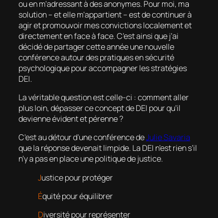
ou en m’adressant à des anonymes. Pour moi, ma
solution – et elle m’appartient – est de continuer à
agir et promouvoir mes convictions localement et
directement en face à face. C’est ainsi que j’ai
décidé de partager cette année une nouvelle
conférence autour des pratiques en sécurité
psychologique pour accompagner les stratégies
DEI.
La véritable question est celle-ci :
comment aller
plus loin, dépasser ce concept de DEI pour qu’il
devienne évident et pérenne ?
C’est au détour d’une conférence de
Julie Savaria
que la réponse devenait limpide. La DEI n’est rien s’il
n’y a pas en place une politique de justice.
J
ustice pour protéger
É
quité pour équilibrer
D
iversité pour représenter