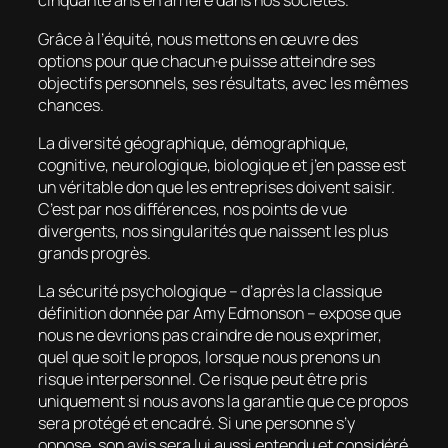
cinquante ans en arrière dans nos sociétés.
Grâce à l’équité, nous mettons en œuvre des
options pour que chacun·e puisse atteindre ses
objectifs personnels, ses résultats, avec les mêmes
chances.
La diversité géographique, démographique,
cognitive, neurologique, biologique et j’en passe est
un véritable don que les entreprises doivent saisir.
C’est par nos différences, nos points de vue
divergents, nos singularités que naissent les plus
grands progrès.
La sécurité psychologique – d’après la classique
définition donnée par Amy Edmonson – expose que
nous ne devrions pas craindre de nous exprimer,
quel que soit le propos, lorsque nous prenons un
risque interpersonnel. Ce risque peut être pris
uniquement si nous avons la garantie que ce propos
sera protégé et encadré. Si une personne s’y
oppose, son avis sera lui aussi entendu et considéré