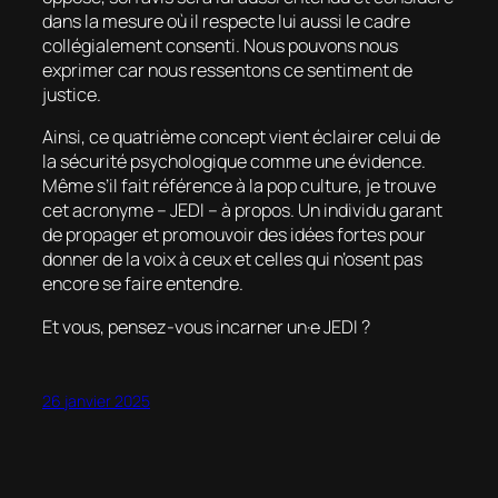
dans la mesure où il respecte lui aussi le cadre
collégialement consenti. Nous pouvons nous
exprimer car nous ressentons ce sentiment de
justice.
Ainsi, ce quatrième concept vient éclairer celui de
la sécurité psychologique comme une évidence.
Même s’il fait référence à la
pop culture
, je trouve
cet acronyme – JEDI – à propos. Un individu garant
de propager et promouvoir des idées fortes pour
donner de la voix à ceux et celles qui n’osent pas
encore se faire entendre.
Et vous, pensez-vous incarner un·e JEDI ?
26 janvier 2025