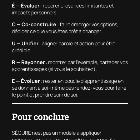
É — Évaluer
: repérer croyances limitantes et
impacts personnels.
C — Co-construire
: faire émerger vos options,
décider ce que vous êtes prêt à changer.
U — Unifier
: aligner parole et action pour être
crédible.
R — Rayonner
: montrer par l’exemple, partager vos
apprentissages (si vous le souhaitez).
E — Évoluer
: rester en boucle d’apprentissage en
se donnant à soi-même des rendez-vous pour faire
le point et prendre soin de soi.
Pour conclure
SÉCURE n’est pas un modèle à appliquer
mécaniquement : c’est un cadre à incarner. Sa