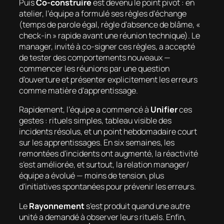
Puis
Co-construire
est devenu le point pivot : en
atelier, l’équipe a formulé ses règles d’échange
(temps de parole égal, règle d’absence de blâme, «
check-in » rapide avant une réunion technique). Le
manager, invité à co-signer ces règles, a accepté
de tester des comportements nouveaux —
commencer les réunions par une question
d’ouverture et présenter explicitement les erreurs
comme matière d’apprentissage.
Rapidement, l’équipe a commencé à
Unifier
ces
gestes : rituels simples, tableau visible des
incidents résolus, et un point hebdomadaire court
sur les apprentissages. En six semaines, les
remontées d’incidents ont augmenté, la réactivité
s’est améliorée, et surtout, la relation manager/
équipe a évolué — moins de tension, plus
d’initiatives spontanées pour prévenir les erreurs.
Le
Rayonnement
s’est produit quand une autre
unité a demandé à observer leurs rituels. Enfin,