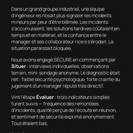
Dans un grand groupe industriel, une équipe
d’ingénieur·es n’osait plus signaler les incidents
mineurs par peur d’être blâmée. Les incidents
s’accumulaient, les solutions tardives coûtaient en
temps et en matériel, et la confiance entre le
manager et ses collaborateur·rice·s s’érodait. La
situation paraissait bloquée.
Nous avons engagé SÉCURE en commençant par
Situer
: interviews individuelles, observations
terrain, mini-sondage anonyme. Le diagnostic était
net : faible sécurité psychologique, forte crainte du
jugement d’un manager réputé très directif.
Vint l’étape
Évaluer
: trois indicateurs simples
furent suivis — fréquence des remontées
d’incidents, qualité perçue de l’écoute en réunion,
et sentiment de sécurité exprimé anonymement.
Tous étaient bas.