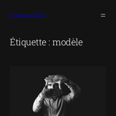
Aller
au
À Hauteur d'Être
contenu
Étiquette :
modèle