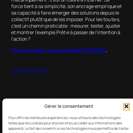
force tient à sa simplicité, son ancrage empirique et
sa capacité à faire émerger des solutions depuis le
collectif plutôt que de les imposer. Pour les tou·te·s,
c’est un chemin praticable : mesurer, tester, ajuster
et montrer l’exemple.Prêt·e à passer de l’intention à
l’action ?
Prenez rendez-vous pour tester SÉCURE
.
22 décembre 2025
Gérer le consentement
Pour offrir les meilleures expériences, nous utilisons des technologies
telles que les cookies pour stocker et/ou accéder aux informations des
appareils. Le fait de consentir à ces technologies nous permettra de traiter