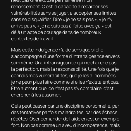
renoncement. C’est la capacité à regarder ses
vulnérabilités sans se juger, à accepter ses limites
sans se disqualifier. Dire « je ne sais pas », « je n’y
arrive pas », « je ne suis pas à l’aise avec ça » est
déjà un acte de courage dans de nombreux
contextes de travail.
Mais cette indulgence n’a de sens que si elle
s’accompagne d’une forme d’intransigeance envers
soi-même. Une intransigeance qui ne cherche pas
la perfection, mais la responsabilité. Une fois que je
connais mes vulnérabilités, que je les ai nommées,
je ne peux plus faire comme si elles n’existaient pas.
Être authentique, ce n’est pas s’y complaire, c’est
chercher à les assumer.
Cela peut passer par une discipline personnelle, par
des tentatives parfois maladroites, par des échecs
répétés. Oser demander de l’aide en est un exemple
fort. Non pas comme un aveu d’incompétence, mais