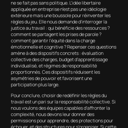
ne se fait pas sans politique. L’idée libertaire
appliquée en entreprise n’est pas une idéologie
extérieure mais une boussole pour réinventer les
règles du jeu. Elle nous demande d’interroger la
justice au travail : qui bénéficie des ressources ?
comment se partagent les prises de parole ?
comment garantir l’équité dans la charge
émotionnelle et cognitive ? Repenser ces questions
amène à des dispositifs concrets : évaluation
collective des charges, budget d’apprentissage
individualisé, et régimes de responsabilité
proportionnés. Ces dispositifs réduisent les
asymétries de pouvoir et favorisent une
participation plus large.
Pour conclure, choisir de redéfinir les règles du
travail est un pari sur la responsabilité collective. Si
nous voulons des équipes capables d’affronter la
complexité, nous devons leur donner des
permissions pour apprendre, des protections pour
échouer, et des structures pour s’organiser. Si cette