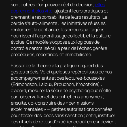
sont dotées d’un pouvoir réel de décision,
elles
apprennent plus vite
, ajustent leurs pratiques et
prennent la responsabilité de leurs résultats. Le
cercle s’auto-alimente : les initiatives réussies
renforcent la confiance, les erreurs partagées
nourrissent l’apprentissage collectif, et la culture
évolue. Ce modèle s’oppose aux logiques de
contrôle centralisé où la peur de l’échec génère
procédures, reportings, et immobilisme.
Passer de la théorie à la pratique requiert des
gestes précis. Voici quelques repères issus de nos
accompagnements et des lectures-boussoles
(Edmondson, Laloux, Proudhon, Kropotkine) :
d’abord, mesurer la sécurité psychologique réelle
par l’observation et des entretiens anonymes ;
ensuite, co-construire des « permissions
expérimentales » — petites autorisations données
pour tester des idées sans sanction ; enfin, instituer
des rituels de retour d’expérience où l’erreur devient