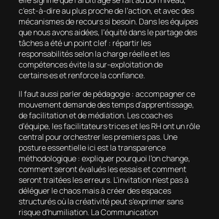
elle signifie que l’arbitrage se fait au bon niveau,
c’est-à-dire au plus proche de l’action, et avec des
mécanismes de recours si besoin. Dans les équipes
que nous avons aidées, l’équité dans le partage des
tâches a été un point clef : répartir les
responsabilités selon la charge réelle et les
compétences évite la sur-exploitation de
certains·es et renforce la confiance.
Il faut aussi parler de pédagogie : accompagner ce
mouvement demande des temps d’apprentissage,
de facilitation et de médiation. Les coach·es
d’équipe, les facilitateurs·trices et les RH ont un rôle
central pour orchestrer les premiers pas. Une
posture essentielle ici est la transparence
méthodologique : expliquer pourquoi l’on change,
comment seront évalués les essais et comment
seront traitées les erreurs. L’invitation n’est pas à
déléguer le chaos mais à créer des espaces
structurés où la créativité peut s’exprimer sans
risque d’humiliation. La Communication