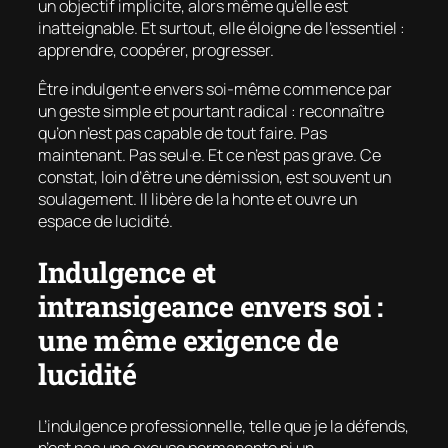
un objectif implicite, alors même qu’elle est
inatteignable. Et surtout, elle éloigne de l’essentiel :
apprendre, coopérer, progresser.
Être indulgent·e envers soi-même commence par
un geste simple et pourtant radical : reconnaître
qu’on n’est pas capable de tout faire. Pas
maintenant. Pas seul·e. Et ce n’est pas grave. Ce
constat, loin d’être une démission, est souvent un
soulagement. Il libère de la honte et ouvre un
espace de lucidité.
Indulgence et
intransigeance envers soi :
une même exigence de
lucidité
L’indulgence professionnelle, telle que je la défends,
n’est pas une excuse permanente ni un