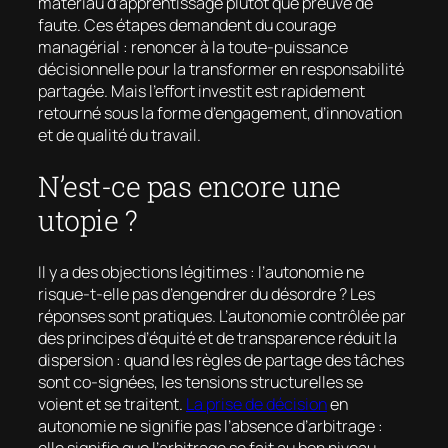
matériau d’apprentissage plutôt que preuve de
faute. Ces étapes demandent du courage
managérial : renoncer à la toute-puissance
décisionnelle pour la transformer en responsabilité
partagée. Mais l’effort investit est rapidement
retourné sous la forme d’engagement, d’innovation
et de qualité du travail.
N’est-ce pas encore une
utopie ?
Il y a des objections légitimes : l’autonomie ne
risque-t-elle pas d’engendrer du désordre ? Les
réponses sont pratiques. L’autonomie contrôlée par
des principes d’équité et de transparence réduit la
dispersion : quand les règles de partage des tâches
sont co-signées, les tensions structurelles se
voient et se traitent.
La prise de décision
en
autonomie ne signifie pas l’absence d’arbitrage :