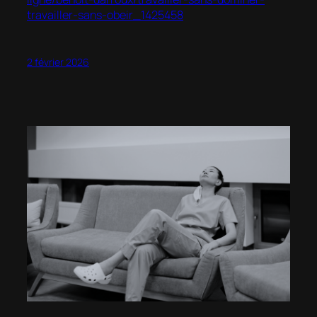
travailler-sans-obeir_1425458
2 février 2026