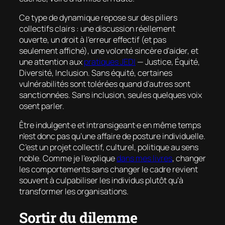
Ce type de dynamique repose sur des piliers
collectifs clairs : une discussion réellement
ouverte, un droit à l’erreur effectif (et pas
seulement affiché), une volonté sincère d’aider, et
une attention aux
pratiques JEDI
— Justice, Équité,
Diversité, Inclusion. Sans équité, certaines
vulnérabilités sont tolérées quand d’autres sont
sanctionnées. Sans inclusion, seules quelques voix
osent parler.
Être indulgent·e et intransigeant·e en même temps
n’est donc pas qu’une affaire de posture individuelle.
C’est un projet collectif, culturel, politique au sens
noble. Comme je l’explique
dans mes livres
, changer
les comportements sans changer le cadre revient
souvent à culpabiliser les individus plutôt qu’à
transformer les organisations.
Sortir du dilemme