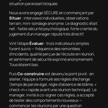
situation paraissait bloquée.
Nous avons engagé SÉCURE en commençant par
Situer
: interviews individuelles, observations
terrain, mini-sondage anonyme. Le diagnostic était
net : faible sécurité psychologique, forte crainte du
jugement d’un manager réputé très directif.
Vint l’étape
Évaluer
: trois indicateurs simples
furent suivis — fréquence des remontées
d’incidents, qualité perçue de l’écoute en réunion,
et sentiment de sécurité exprimé anonymement.
Tous étaient bas.
Puis
Co-construire
est devenu le point pivot : en
atelier, l’équipe a formulé ses règles d’échange
(temps de parole égal, règle d’absence de blâme, «
check-in » rapide avant une réunion technique). Le
manager, invité à co-signer ces règles, a accepté
de tester des comportements nouveaux —
commencer les réunions par une question