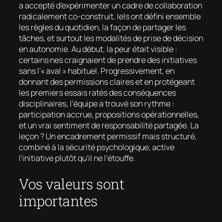
a accepté d’expérimenter un cadre de collaboration
radicalement co-construit. Iels ont défini ensemble
les règles du quotidien, la façon de partager les
tâches, et surtout les modalités de prise de décision
en autonomie. Au début, la peur était visible :
certains·nes craignaient de prendre des initiatives
sans l’« aval » habituel. Progressivement, en
donnant des permissions claires et en protégeant
les premiers essais ratés des conséquences
disciplinaires, l’équipe a trouvé son rythme :
participation accrue, propositions opérationnelles,
et un vrai sentiment de responsabilité partagée. La
leçon ? Un encadrement permissif mais structuré,
combiné à la sécurité psychologique, active
l’initiative plutôt qu’il ne l’étouffe.
Vos valeurs sont
importantes