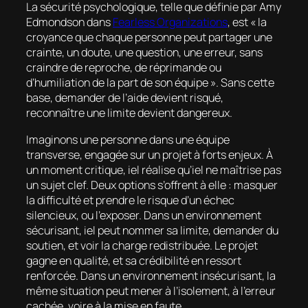
La sécurité psychologique, telle que définie par Amy
Edmondson dans
Fearless Organizations
, est « la
croyance que chaque personne peut partager une
crainte, un doute, une question, une erreur, sans
craindre de reproche, de réprimande ou
d’humiliation de la part de son équipe ». Sans cette
base, demander de l’aide devient risqué,
reconnaître une limite devient dangereux.
Imaginons une personne dans une équipe
transverse, engagée sur un projet à forts enjeux. À
un moment critique, iel réalise qu’iel ne maîtrise pas
un sujet clef. Deux options s’offrent à elle : masquer
la difficulté et prendre le risque d’un échec
silencieux, ou l’exposer. Dans un environnement
sécurisant, iel peut nommer sa limite, demander du
soutien, et voir la charge redistribuée. Le projet
gagne en qualité, et sa crédibilité en ressort
renforcée. Dans un environnement insécurisant, la
même situation peut mener à l’isolement, à l’erreur
cachée, voire à la mise en faute.