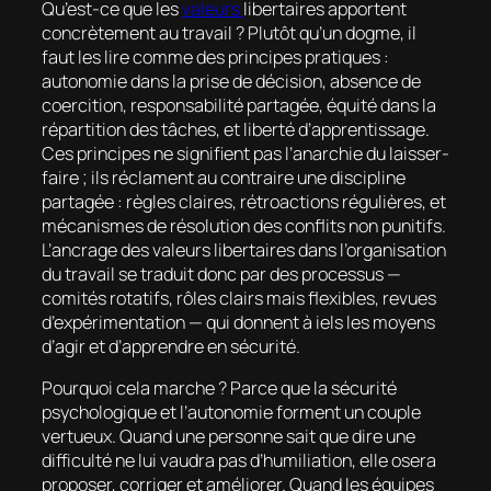
Qu’est-ce que les
valeurs
libertaires apportent
concrètement au travail ? Plutôt qu’un dogme, il
faut les lire comme des principes pratiques :
autonomie dans la prise de décision, absence de
coercition, responsabilité partagée, équité dans la
répartition des tâches, et liberté d’apprentissage.
Ces principes ne signifient pas l’anarchie du laisser-
faire ; ils réclament au contraire une discipline
partagée : règles claires, rétroactions régulières, et
mécanismes de résolution des conflits non punitifs.
L’ancrage des valeurs libertaires dans l’organisation
du travail se traduit donc par des processus —
comités rotatifs, rôles clairs mais flexibles, revues
d’expérimentation — qui donnent à iels les moyens
d’agir et d’apprendre en sécurité.
Pourquoi cela marche ? Parce que la sécurité
psychologique et l’autonomie forment un couple
vertueux. Quand une personne sait que dire une
difficulté ne lui vaudra pas d’humiliation, elle osera
proposer, corriger et améliorer. Quand les équipes