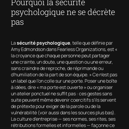
Pourquoi la sécurité
psychologique ne se décrète
pas
La
sécurité psychologique
, telle que définie par
Amy Edmondson dans
Fearless Organizations
, est «
la croyance que chaque personne peut partager
une crainte, un doute, une question ou une erreur,
sans craindre de reproche, de réprimande ou
d’humiliation de la part de son équipe. » Ce n’est pas
un label que l’on colle sur une porte. Poser une boîte
à idées, dire « ma porte est ouverte » ou organiser
un atelier ponctuel ne suffit pas : ces gestes sans
suite peuvent même devenir coercitifs s’ils servent
de prétexte pour exiger de la parole ou de la
vulnérabilité (voir aussi dans les sources plus bas).
La culture d’entreprise — ses normes, ses rites, ses
rétributions formelles et informelles — façonne ce