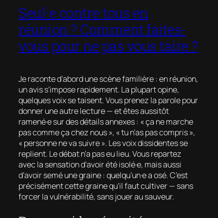
Seul·e contre tous en
réunion ? Comment faites-
vous pour ne pas vous taire ?
Je raconte d’abord une scène familière : en réunion,
un avis s’impose rapidement. La plupart opine,
quelques voix se taisent. Vous prenez la parole pour
donner une autre lecture — et êtes aussitôt
ramené·e sur des détails annexes : « ça ne marche
pas comme ça chez nous », « tu n’as pas compris »,
« personne ne va suivre ». Les voix dissidentes se
replient. Le débat n’a pas eu lieu. Vous repartez
avec la sensation d’avoir été isolé·e, mais aussi
d’avoir semé une graine : quelqu’un·e a osé. C’est
précisément cette graine qu’il faut cultiver — sans
forcer la vulnérabilité, sans jouer au sauveur.