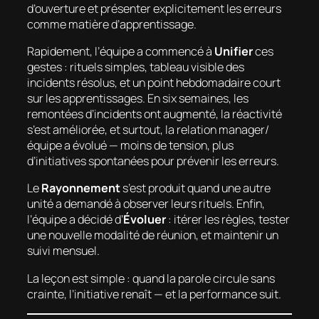
d’ouverture et présenter explicitement les erreurs
comme matière d’apprentissage.
Rapidement, l’équipe a commencé à
Unifier
ces
gestes : rituels simples, tableau visible des
incidents résolus, et un point hebdomadaire court
sur les apprentissages. En six semaines, les
remontées d’incidents ont augmenté, la réactivité
s’est améliorée, et surtout, la relation manager/
équipe a évolué — moins de tension, plus
d’initiatives spontanées pour prévenir les erreurs.
Le
Rayonnement
s’est produit quand une autre
unité a demandé à observer leurs rituels. Enfin,
l’équipe a décidé d’
Évoluer
: itérer les règles, tester
une nouvelle modalité de réunion, et maintenir un
suivi mensuel.
La leçon est simple : quand la parole circule sans
crainte, l’initiative renaît — et la performance suit.