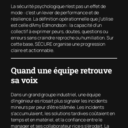
La sécurité psychologique n’est pas un effet de
mode : c’est un levier de performance et de
résilience. La définition opérationnelle que j’utilise
est celle d’Amy Edmondson : la capacité d’un
collectif à exprimer peurs, doutes, questions ou
erreurs sans craindre reproche ou humiliation. Sur
cette base, SÉCURE organise une progression
claire et actionnable.
Quand une équipe retrouve
sa voix
Dans un grand groupe industriel, une équipe
d’ingénieur·es n’osait plus signaler les incidents
mineurs par peur d’être blâmée. Les incidents
s’accumulaient, les solutions tardives coûtaient en
temps et en matériel, et la confiance entre le
manager et ses collaborateur·rice·s s’érodait. La