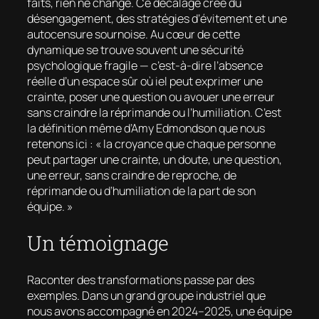
faits, rien ne change. Ce décalage crée du
désengagement, des stratégies d’évitement et une
autocensure sournoise. Au cœur de cette
dynamique se trouve souvent une sécurité
psychologique fragile — c’est-à-dire l’absence
réelle d’un espace sûr où iel peut exprimer une
crainte, poser une question ou avouer une erreur
sans craindre la réprimande ou l’humiliation. C’est
la définition même d’Amy Edmondson que nous
retenons ici : « la croyance que chaque personne
peut partager une crainte, un doute, une question,
une erreur, sans craindre de reproche, de
réprimande ou d’humiliation de la part de son
équipe. »
Un témoignage
Raconter des transformations passe par des
exemples. Dans un grand groupe industriel que
nous avons accompagné en 2024–2025, une équipe