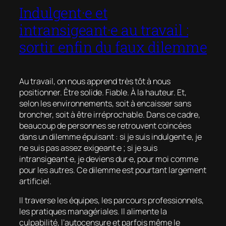
Indulgent·e et
intransigeant·e au travail :
sortir enfin du faux dilemme
Au travail, on nous apprend très tôt à nous
positionner. Être solide. Fiable. À la hauteur. Et,
selon les environnements, soit à encaisser sans
broncher, soit à être irréprochable. Dans ce cadre,
beaucoup de personnes se retrouvent coincées
dans un dilemme épuisant : si je suis indulgent·e, je
ne suis pas assez exigeant·e ; si je suis
intransigeant·e, je deviens dur·e, pour moi comme
pour les autres. Ce dilemme est pourtant largement
artificiel.
Il traverse les équipes, les parcours professionnels,
les pratiques managériales. Il alimente la
culpabilité, l’autocensure et parfois même le