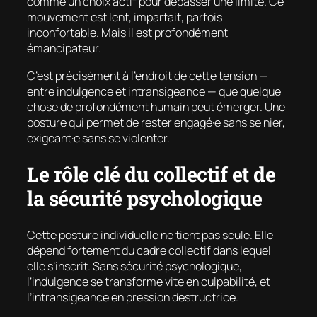
comme un choix actif pour dépasser une limite. Ce
mouvement est lent, imparfait, parfois
inconfortable. Mais il est profondément
émancipateur.
C’est précisément à l’endroit de cette tension —
entre indulgence et intransigeance — que quelque
chose de profondément humain peut émerger. Une
posture qui permet de rester engagé·e sans se nier,
exigeant·e sans se violenter.
Le rôle clé du collectif et de
la sécurité psychologique
Cette posture individuelle ne tient pas seule. Elle
dépend fortement du cadre collectif dans lequel
elle s’inscrit. Sans sécurité psychologique,
l’indulgence se transforme vite en culpabilité, et
l’intransigeance en pression destructrice.