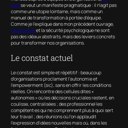
livre
se veut un manifeste pragmatique : il n’agit pas
comme une utopie lointaine, mais comme un
manuel de transformation à portée d’équipe.
Comme je l’explique dans mon précédent ouvrage,
l’autonomie
et la sécurité psychologique ne sont
pas des idéaux abstraits, mais des leviers concrets
pour transformer nos organisations.
Le constat actuel
Le constat est simple et répétitif : beaucoup
d’organisations proclament l’autonomie et
l’empowerment
(sic), sans en offrir les conditions
réelles. On rencontre des cellules dites «
autonomes » où les décisions cruciales restent, en
coulisse, centralisées ; des professionnel·les
compétent·es qui ne comprennent plus à quoi sert
leur travail ; des réunions où l’on applaudit
l’expression d’idées nouvelles mais où, dans les