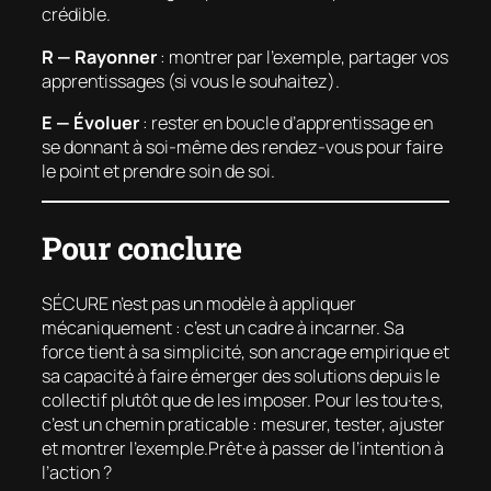
crédible.
R — Rayonner
: montrer par l’exemple, partager vos
apprentissages (si vous le souhaitez).
E — Évoluer
: rester en boucle d’apprentissage en
se donnant à soi-même des rendez-vous pour faire
le point et prendre soin de soi.
Pour conclure
SÉCURE n’est pas un modèle à appliquer
mécaniquement : c’est un cadre à incarner. Sa
force tient à sa simplicité, son ancrage empirique et
sa capacité à faire émerger des solutions depuis le
collectif plutôt que de les imposer. Pour les tou·te·s,
c’est un chemin praticable : mesurer, tester, ajuster
et montrer l’exemple.Prêt·e à passer de l’intention à
l’action ?