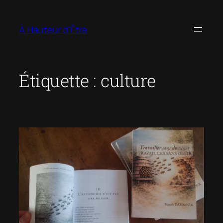
Aller
au
À Hauteur d'Être
contenu
Étiquette :
culture